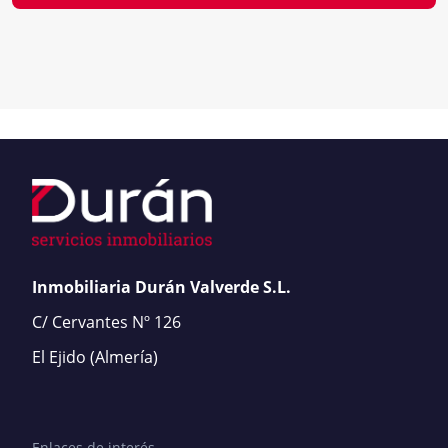
Inmobiliaria Durán Valverde S.L.
C/ Cervantes Nº 126
El Ejido
(Almería)
Enlaces de interés