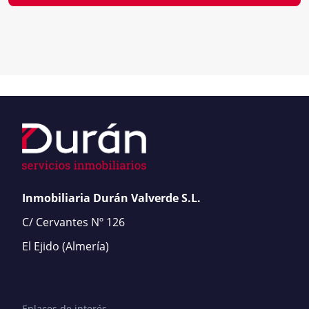
Inmobiliaria Durán Valverde S.L.
C/ Cervantes Nº 126
El Ejido
(Almería)
Enlaces de interés