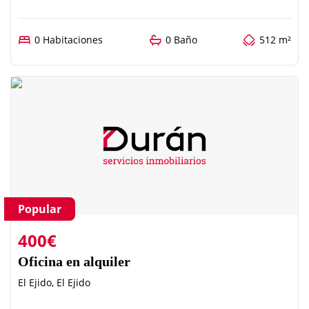
0 Habitaciones
0 Baño
512 m²
Popular
400€
Oficina en alquiler
El Ejido, El Ejido