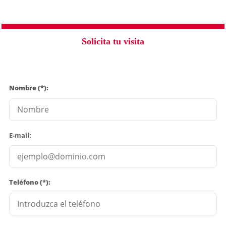
Solicita tu visita
Nombre (*):
E-mail:
Teléfono (*):