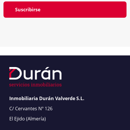
Suscribirse
Inmobiliaria Durán Valverde S.L.
C/ Cervantes Nº 126
El Ejido
(Almería)