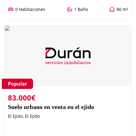
0 Habitaciones
1 Baño
80 m²
Popular
83.000€
Suelo urbano en venta en el ejido
El Ejido, El Ejido