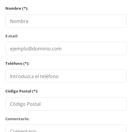
Nombre (*):
E-mail:
Teléfono (*):
Código Postal (*):
Comentario: