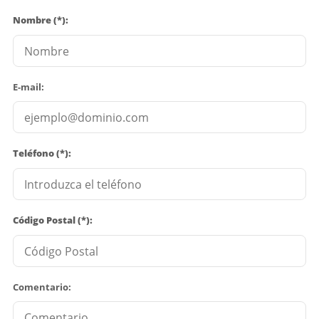
Nombre (*):
E-mail:
Teléfono (*):
Código Postal (*):
Comentario: