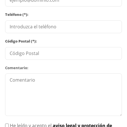
Teléfono (*):
Código Postal (*):
Comentario:
He leído y acepto el
aviso legal y protección de