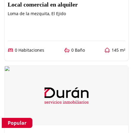
Local comercial en alquiler
Loma de la mezquita, El Ejido
0 Habitaciones
0 Baño
145 m²
Popular