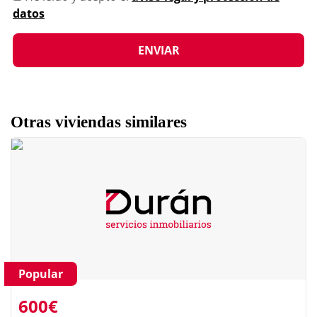
datos
Otras viviendas similares
Popular
600€