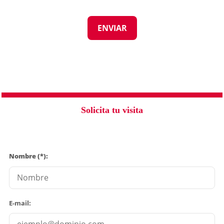
Solicita tu visita
Nombre (*):
E-mail: