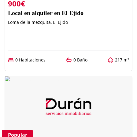
900€
Local en alquiler en El Ejido
Loma de la mezquita, El Ejido
0 Habitaciones
0 Baño
217 m²
Popular