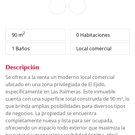
2
90 m
0 Habitaciones
1 Baños
Local comercial
Descripción
Se ofrece a la venta un moderno local comercial
ubicado en una zona privilegiada de El Ejido,
específicamente en Las Palmeras. Este inmueble
cuenta con una superficie total construida de 90 m², lo
que brinda amplias posibilidades para diversos tipos
de negocios. La propiedad se encuentra
completamente nueva y lista para ser ocupada,
ofreciendo un espacio todo exterior que maximiza la