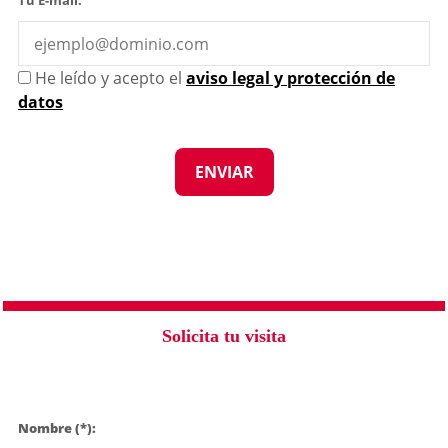
Tú E-mail:
He leído y acepto el
aviso legal y protección de
datos
Solicita tu visita
Nombre (*):