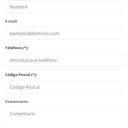
E-mail:
Teléfono (*):
Código Postal (*):
Comentario: