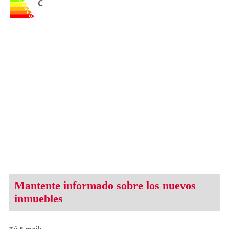
C
Mantente informado sobre los nuevos
inmuebles