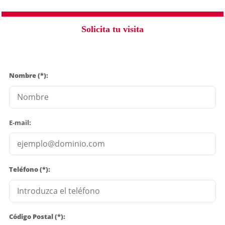
Solicita tu visita
Nombre (*):
E-mail:
Teléfono (*):
Código Postal (*):