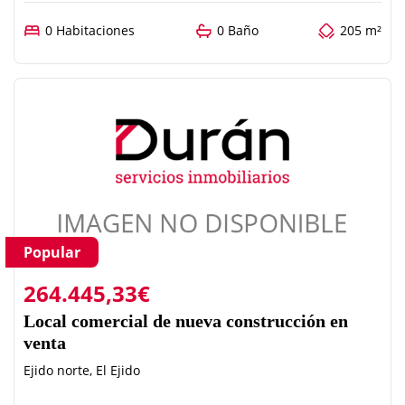
0 Habitaciones
0 Baño
205 m²
Popular
264.445,33€
Local comercial de nueva construcción en
venta
Ejido norte, El Ejido