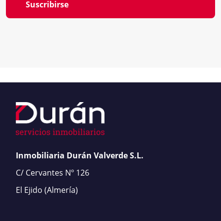
Suscribirse
Inmobiliaria Durán Valverde S.L.
C/ Cervantes Nº 126
El Ejido
(Almería)