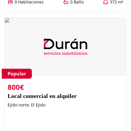
0 Habitaciones
0 Baño
372 m²
Popular
800€
Local comercial en alquiler
Ejido norte, El Ejido