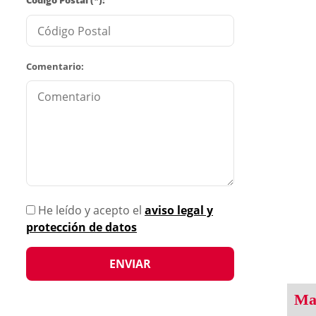
Código Postal (*):
Comentario:
He leído y acepto el
aviso legal y
protección de datos
Man