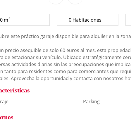
2
0 m
0 Habitaciones
bre este práctico garaje disponible para alquiler en la zona
n precio asequible de solo 60 euros al mes, esta propieda
ra de estacionar su vehículo. Ubicado estratégicamente cerca
ersas actividades diarias sin las preocupaciones que implic
n tanto para residentes como para comerciantes que requi
ales. Aprovecha la oportunidad y contacta con nosotros h
cterísticas
raje
Parking
ornos