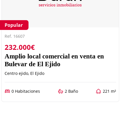
Popular
Ref. 16607
232.000€
Amplio local comercial en venta en
Bulevar de El Ejido
Centro ejido, El Ejido
0 Habitaciones
2 Baño
221 m²