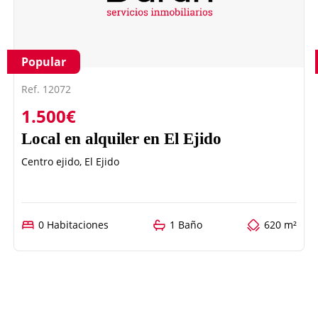
Popular
Ref. 12072
1.500€
Local en alquiler en El Ejido
Centro ejido, El Ejido
0 Habitaciones
1 Baño
620 m²