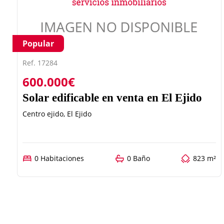
Popular
Ref. 17284
600.000€
Solar edificable en venta en El Ejido
Centro ejido, El Ejido
0 Habitaciones
0 Baño
823 m²