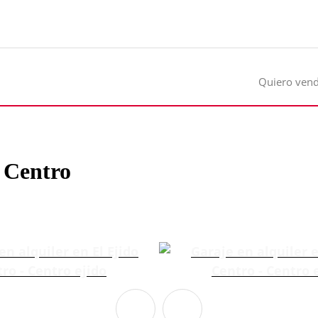
Quiero ven
o Centro