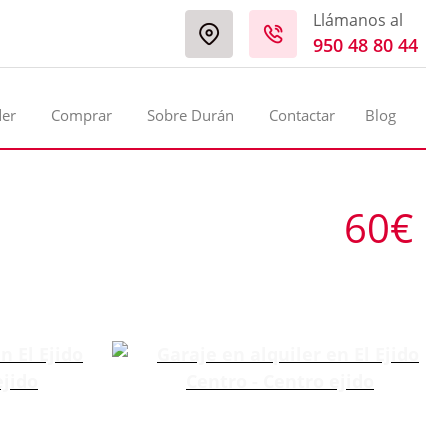
Llámanos al
950 48 80 44
der
Comprar
Sobre Durán
Contactar
Blog
60€