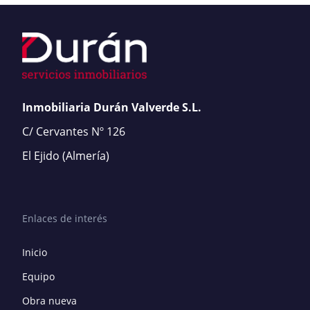
Inmobiliaria Durán Valverde S.L.
C/ Cervantes Nº 126
El Ejido
(Almería)
Enlaces de interés
Inicio
Equipo
Obra nueva