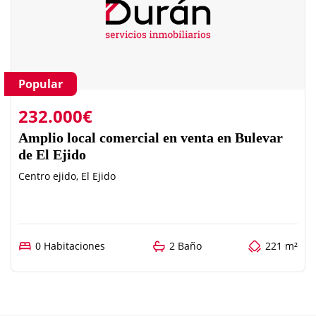
Popular
232.000€
Amplio local comercial en venta en Bulevar
de El Ejido
Centro ejido, El Ejido
0 Habitaciones
2 Baño
221 m²