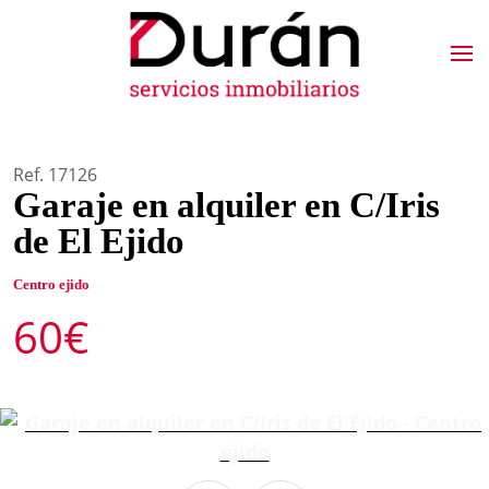
Ref. 17126
Garaje en alquiler en C/Iris
de El Ejido
Centro ejido
60€