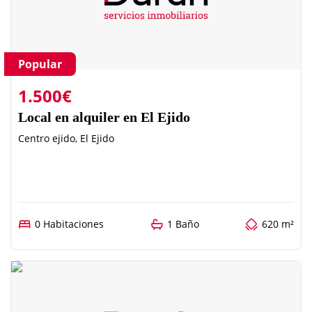
Popular
1.500€
Local en alquiler en El Ejido
Centro ejido, El Ejido
0 Habitaciones
1 Baño
620 m²