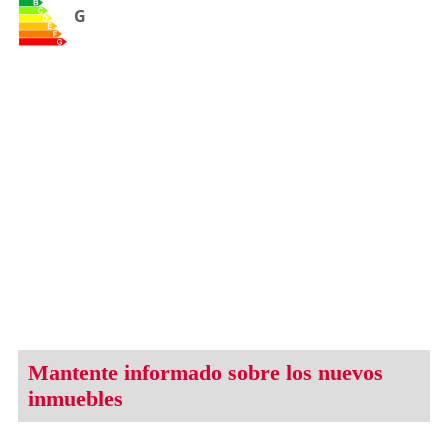
G
Mantente informado sobre los nuevos
inmuebles