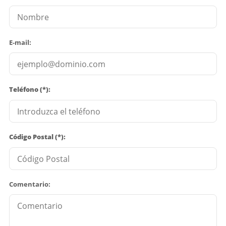
E-mail:
Teléfono (*):
Código Postal (*):
Comentario: