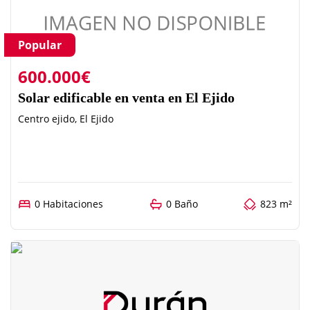
Popular
600.000€
Solar edificable en venta en El Ejido
Centro ejido, El Ejido
0 Habitaciones
0 Baño
823 m²