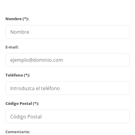
Nombre (*):
E-mail:
Teléfono (*):
Código Postal (*):
Comentario: