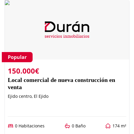
Popular
150.000€
Local comercial de nueva construcción en
venta
Ejido centro, El Ejido
0 Habitaciones
0 Baño
174 m²