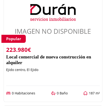
Popular
223.980€
Local comercial de nueva construcción en
alquiler
Ejido centro, El Ejido
0 Habitaciones
0 Baño
187 m²