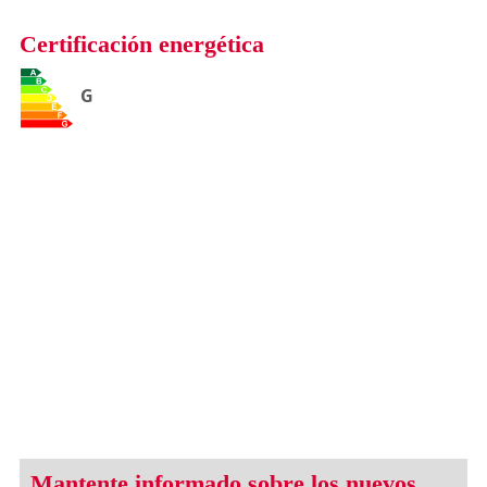
Certificación energética
G
Mantente informado sobre los nuevos