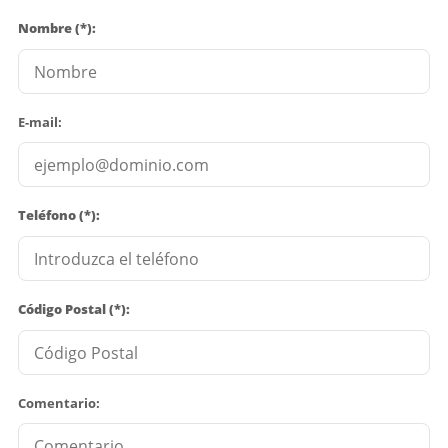
Nombre (*):
E-mail:
Teléfono (*):
Código Postal (*):
Comentario: