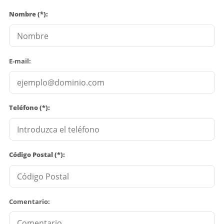
Nombre (*):
E-mail:
Teléfono (*):
Código Postal (*):
Comentario: