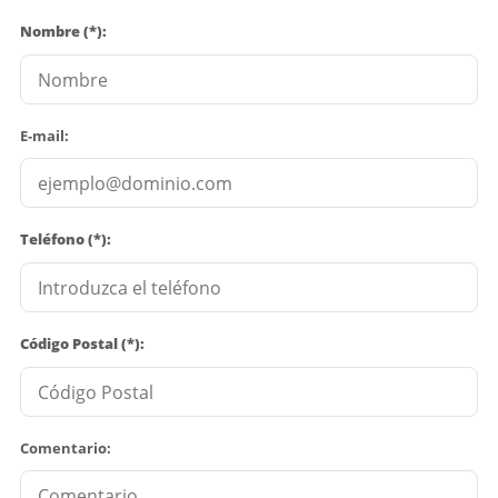
Nombre (*):
E-mail:
Teléfono (*):
Código Postal (*):
Comentario: