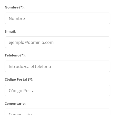
Nombre (*):
E-mail:
Teléfono (*):
Código Postal (*):
Comentario: