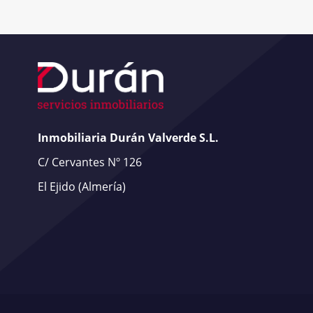
Inmobiliaria Durán Valverde S.L.
C/ Cervantes Nº 126
El Ejido
(Almería)