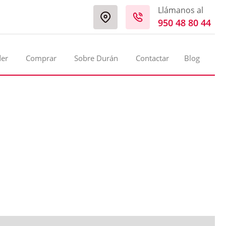
Llámanos al
950 48 80 44
der
Comprar
Sobre Durán
Contactar
Blog