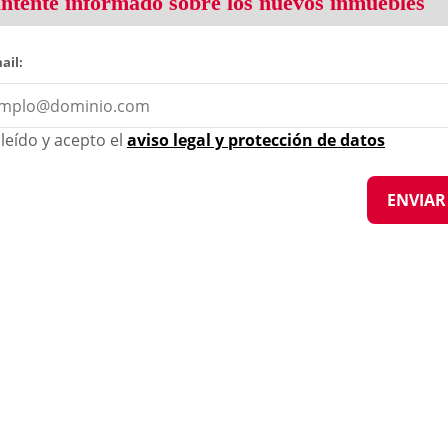
tente informado sobre los nuevos inmuebles
ail:
leído y acepto el
aviso legal y protección de datos