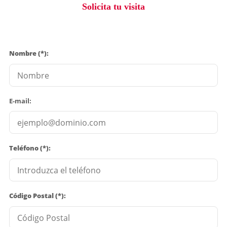
Solicita tu visita
Nombre (*):
E-mail:
Teléfono (*):
Código Postal (*):