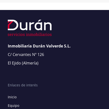
Inmobiliaria Durán Valverde S.L.
C/ Cervantes Nº 126
El Ejido
(Almería)
Enlaces de interés
Inicio
Equipo