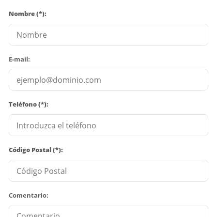
Nombre (*):
E-mail:
Teléfono (*):
Código Postal (*):
Comentario: