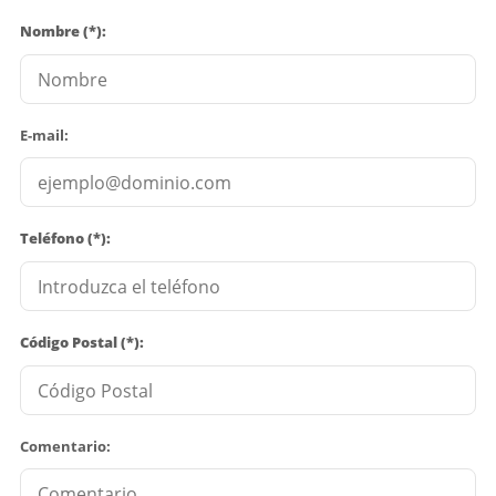
Nombre (*):
E-mail:
Teléfono (*):
Código Postal (*):
Comentario: