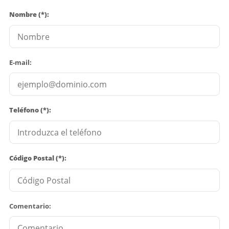
Nombre (*):
E-mail:
Teléfono (*):
Código Postal (*):
Comentario: