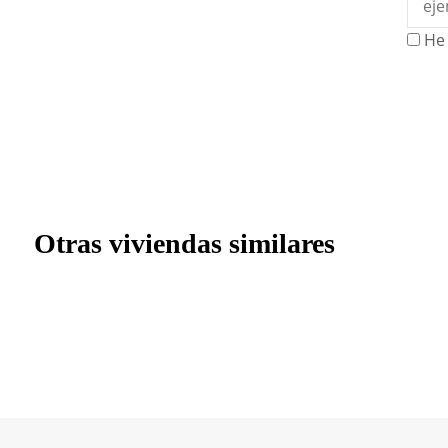
He 
Otras viviendas similares