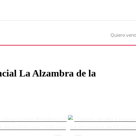
Quiero ven
ncial La Alzambra de la