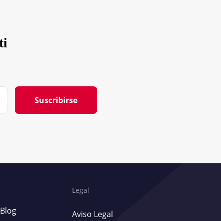
ti
Suscribirse
Legal
Blog
Aviso Legal