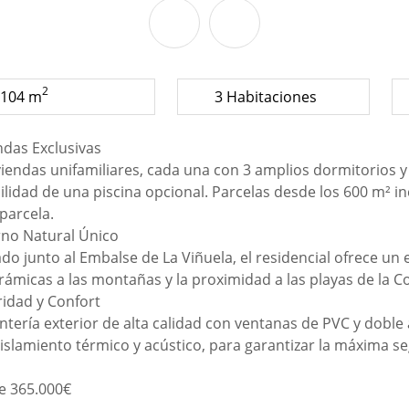
2
104 m
3 Habitaciones
ndas Exclusivas
viendas unifamiliares, cada una con 3 amplios dormitorios y
ilidad de una piscina opcional. Parcelas desde los 600 m² i
 parcela.
rno Natural Único
do junto al Embalse de La Viñuela, el residencial ofrece un 
ámicas a las montañas y la proximidad a las playas de la Co
idad y Confort
ntería exterior de alta calidad con ventanas de PVC y doble
islamiento térmico y acústico, para garantizar la máxima s
e 365.000€