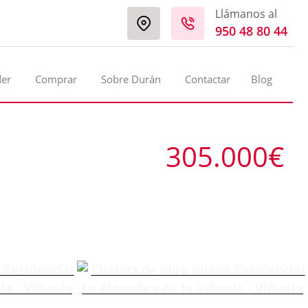
Llámanos al
950 48 80 44
der
Comprar
Sobre Durán
Contactar
Blog
305.000€