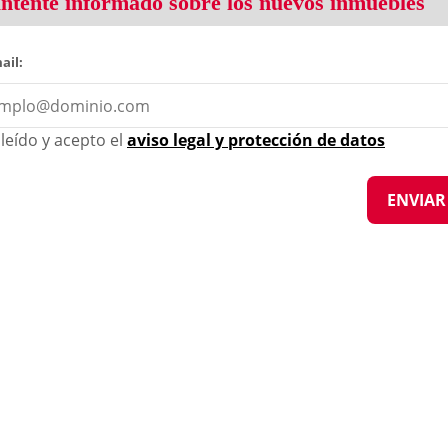
tente informado sobre los nuevos inmuebles
ail:
leído y acepto el
aviso legal y protección de datos