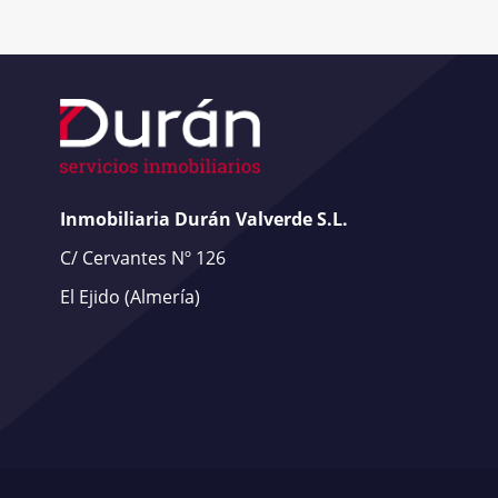
Inmobiliaria Durán Valverde S.L.
C/ Cervantes Nº 126
El Ejido
(Almería)