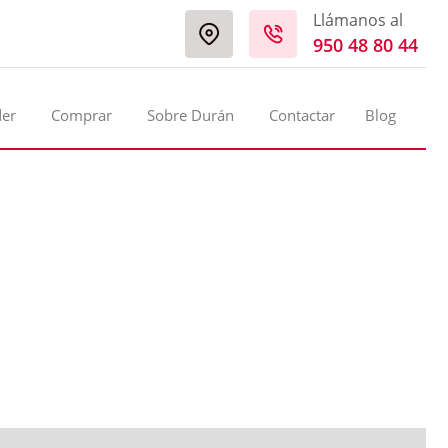
Llámanos al
950 48 80 44
der
Comprar
Sobre Durán
Contactar
Blog