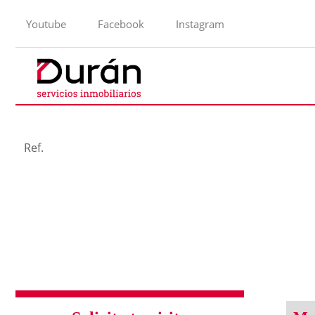
Youtube
Facebook
Instagram
Ref.